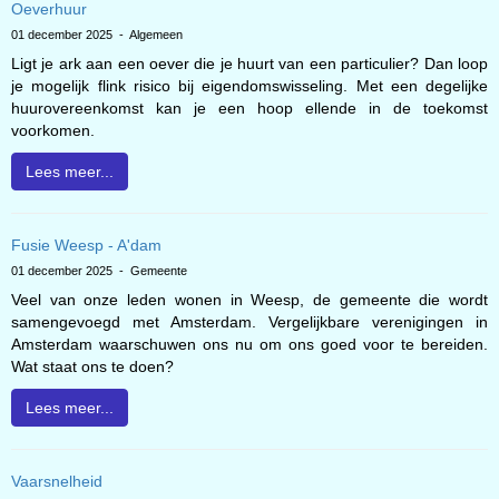
Oeverhuur
01 december 2025 - Algemeen
Ligt je ark aan een oever die je huurt van een particulier? Dan loop
je mogelijk flink risico bij eigendomswisseling. Met een degelijke
huurovereenkomst kan je een hoop ellende in de toekomst
voorkomen.
Lees meer...
Fusie Weesp - A'dam
01 december 2025 - Gemeente
Veel van onze leden wonen in Weesp, de gemeente die wordt
samengevoegd met Amsterdam. Vergelijkbare verenigingen in
Amsterdam waarschuwen ons nu om ons goed voor te bereiden.
Wat staat ons te doen?
Lees meer...
Vaarsnelheid