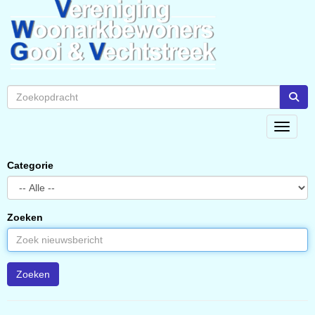
Toggle 
Categorie
Zoeken
Zoeken