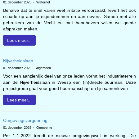
01 december 2025 - Waternet
Behalve dat te snel varen veel irritatie veroorzaakt, levert het ook
schade op aan je eigendommen en aan oevers. Samen met alle
gebruikers van de Vecht en met handhavers willen we goede
afspraken maken.
Lees meer...
Nijverheidslaan
01 december 2025 - Algemeen
Voor een aanzienlijk deel van onze leden vormt het industrieterrein
aan de Nijverheidslaan in Weesp een (in)directe buurman. Deze
projectgroep gaat voor goed buurmanschap en fijn samenleven.
Lees meer...
Omgevingsvergunning
01 december 2025 - Gemeente
Per 1-1-2022 treedt de nieuwe omgevingswet in werking. Die