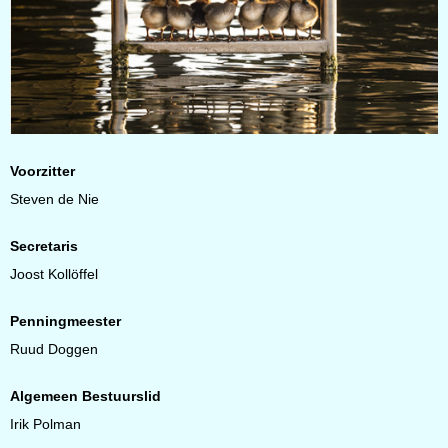
Voorzitter
Steven de Nie
Secretaris
Joost Kollöffel
Penningmeester
Ruud Doggen
Algemeen Bestuurslid
Irik Polman